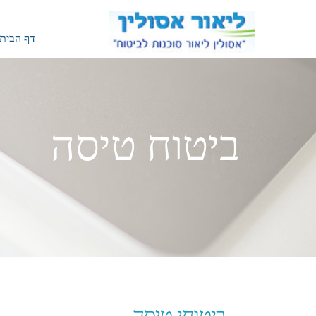
דף הבית
ביטוח טיסה
ביטוחי טי​סה