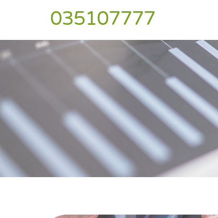
035107777