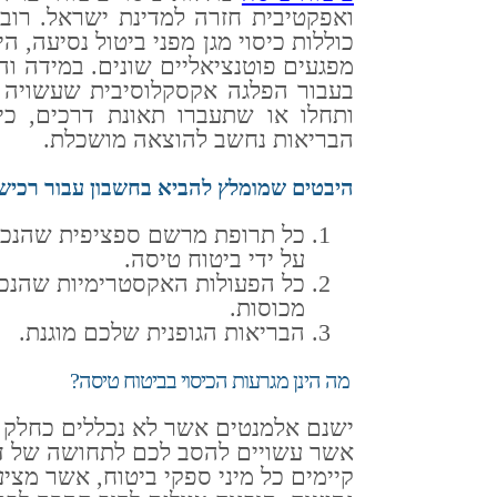
ואפקטיבית חזרה למדינת ישראל. רוב 
כוללות כיסוי מגן מפני ביטול נסיעה, ה
מפגעים פוטנציאליים שונים. במידה ו
בעבור הפלגה אקסקלוסיבית שעשויה ל
ותחלו או שתעברו תאונת דרכים, כי 
הבריאות נחשב להוצאה מושכלת.
היבטים שמומלץ להביא בחשבון עבור רכיש
כל תרופת מרשם ספציפית שהנכם
על ידי ביטוח טיסה.
כל הפעולות האקסטרימיות שהנכם
מכוסות.
הבריאות הגופנית שלכם מוגנת.
מה הינן מגרעות הכיסוי בביטוח טיסה?
ישנם אלמנטים אשר לא נכללים כחלק 
אשר עשויים להסב לכם לתחושה של דא
קיימים כל מיני ספקי ביטוח, אשר מציע