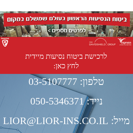
האתר נבנה ע"י קידום פלוס
בניית אתרים
וקידום אתרים