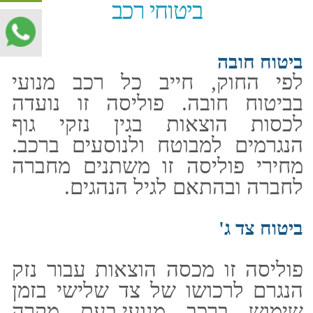
הנגרמים למבוטח ולנוסעים ברכב.
מחירי פוליסה זו משתנים מחברה
לחברה ובהתאם לגיל הנהגים.
ביטוח צד ג'
פוליסה זו מכסה הוצאות עבור נזק
הנגרם לרכושו של צד שלישי בזמן
שימוש ברכב מנועי.בעת מקרה
ביטוח (תביעה), תשלם החברה את
הפיצוי הכספי בגין הנזקים בשם
המבוטח, וזאת בהתאם לגבולות
האחריות המצוינים בפוליסה ולפי
תוקפה.
ישנם 2 סוגים של פוליסות צד ג' (צד שלישי) :
1. ביטוח צד ג' רגיל - פוליסה
הכוללת השתתפות עצמית לאחר
מקרה ביטוח.
2. ביטוח צד ג' הכולל ביטול