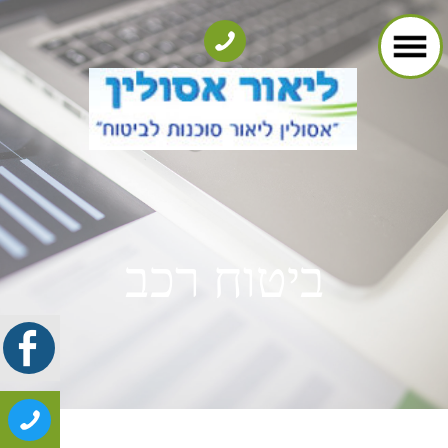
ביטוח רכב
ביטוחי רכב​
ביטוח חובה
לפי החוק, חייב כל רכב מנועי
בביטוח חובה. פוליסה זו נועדה
לכסות הוצאות בגין נזקי גוף