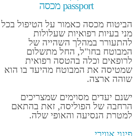
האירוע.
איתור, חילוץ, הצלה
במידה ואבד הקשר עם המבוטח, הוא
נקלע לאזור לא נגיש או שהסתבך
עקב תנאי מזג אוויר, שולחים אנשי
מקצוע לאתר ולחלץ אותו.
ביטוח passport עובד בשיתוף יחד עם
חברות חיצוניות המתמחות באיתור
וחילוץ, אשר נשלחות לאזור המדווח
ומתחילות בפעולות איתור וחילוץ.
מתי נדרשים להרחיב את פוליסת
הביטוח?
כפי שניתן להבין, ביטוח נסיעות
לחו"ל מציע כיסוי סטנדרטי, שלא
מכסה בהכרח כל אופי של טיול.