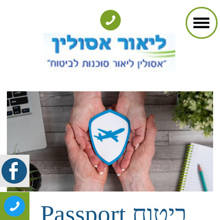
ביטוח Passport
​טסים בקרוב לחו"ל? מחפשים אחר
ביטוח נסיעות לחו"ל
ועדיין לא ממש
סגורים על איזה?