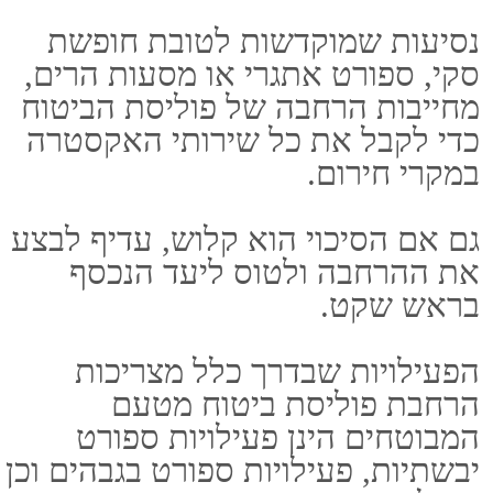
ישראל
ימי פעילות: א' - ה' שעת פתיחה:
08:00 שעת סגירה: 18:00
פספורטכארד
ביטוח נסיעות לחול
ביטוח טיסה
חברת ביטוח פספורטכארד
ביטוח רפואי לחו"ל
האתר נבנה ע"י קידום פלוס
בניית אתרים
וקידום אתרים