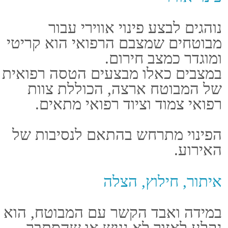
נסיעות שמוקדשות לטובת חופשת
סקי, ספורט אתגרי או מסעות הרים,
מחייבות הרחבה של פוליסת הביטוח
כדי לקבל את כל שירותי האקסטרה
במקרי חירום.
גם אם הסיכוי הוא קלוש, עדיף לבצע
את ההרחבה ולטוס ליעד הנכסף
בראש שקט.
הפעילויות שבדרך כלל מצריכות
הרחבת פוליסת ביטוח מטעם
המבוטחים הינן פעילויות ספורט
יבשתיות, פעילויות ספורט בגבהים וכן
פעילויות ספורט ימיות.
בהן יכולה להישקף סכנה ממשית
לחיי אדם, ולכן כדאי מראש לבטח
בהרחבה.