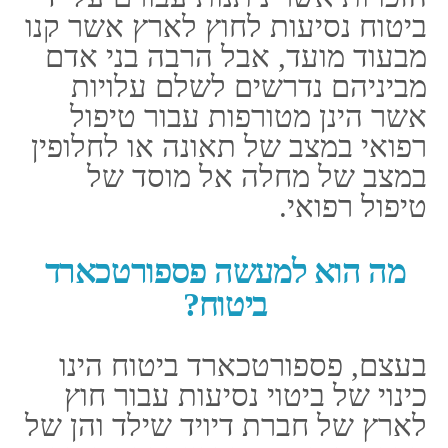
אספקה של סיום במשך
כל היממה וגם ברחבי כל
תבל.
שיפוי מפאת הסיבה של
איחור של כבודה.
תשלום שיפוי באופן
ישיר אל מרכזים של
טיפול, חיוב בצורה
ישירה של כל מדינה
מעבר לים. חסוך
עבורכם את התשלומים
של הסבת נזק בתוך
מדינה זרה ואף מענק
של החזר כספי בתוך
מדינת ישראל.
השבה של חירום שלכם
אל מדינת ישראל לאחר
שקרוב משפחה מן דרגה