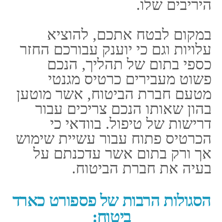
רפואית והן אשפוז
במדינות אשר על כל פני
הגלובוס, תוך כדי הלימה
לתנאים אשר בתוך
הפוליסה.
טיפול של הטסה שלכם
במצב של פטירה ברחבי
עולם.
השבה שלכם במצב של
תאונה או שמא של
מחלה במשך החופשה
שלכם.
הסעה של קרוב משפחה
מן דרגה ראשונית שלכם
אל מדינה זרה במצב
אשר יידרש באמצעות
פספורטכארד ביטוח.