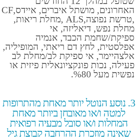
אלרגיות לא מסכנות חיים
ערמונית
מוגדלת
מיגרנות
הורמונים​
נוסע עד גיל 70 המאובחן רק באחת
המחלות ו/או הנוטל רק אחת
מהתרופות לטיפול בבעיות כרוניות
הרשומות בטבלה זו, אינו חייב
ברכישת החמרה למצב קיים.
4. תקופות ביטוח​