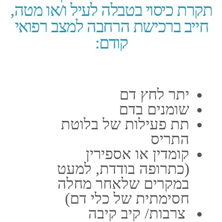
ניתן לרכוש את הביטוח
מראש החל מ- 90 ימים
לפני מועד היציאה מישראל
ביטוח נסיעות לחו"ל
פספורט קארד מחיר​
רבים מתחבטים בשאלה האם לעשות
ביטוח נסיעות לחו"ל טרם הנסיעה.
מומחים סבורים שאין שאלה בכלל-
הביטוח הכרחי למען הביטחון והשקט
הנפשי של השוהים בחו"ל במהלך
הנסיעה.