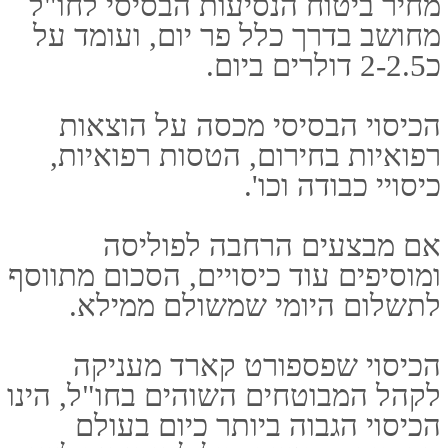
ביטוח טיסה
חברת ביטוח פספורטכארד
ביטוח רפואי לחו"ל
האתר נבנה ע"י קידום פלוס
בניית אתרים
וקידום אתרים