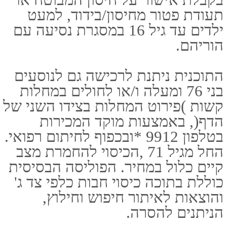
והוצאות לאיתור חיפוש וחילוץ,
הניתנים להסרה.​
2. הרחבות לפוליסה פספורט קארד
הבסיסית - בתוספת תשלום