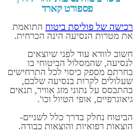
בכרטיס שנתי, אשר לא מצריך
הפעלת ביטוח בכל פעם מחדש טרם
היציאה ליעד.
הביטוח מבטיח כיסוי מקסימלי של
שלושים ימים בכל נסיעה, לאורך כל
הנסיעות שיתבצעו לחו"ל במהלך
השנה כולה.