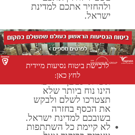
חברת ביטוח פספורטכארד
ביטוח רפואי לחו"ל
האתר נבנה ע"י קידום פלוס
בניית אתרים
וקידום אתרים