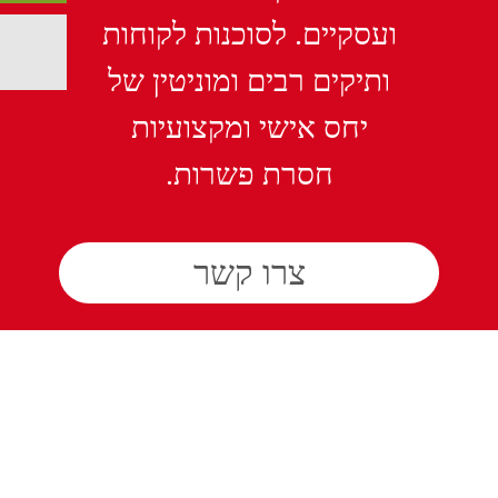
צרו קשר
פספורטכארד ביטוח
נסיעות לחו"ל