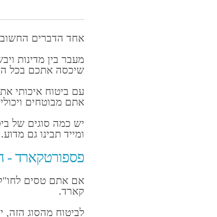
אחד הדברים החשובים 
מעבר בין מדינות ויבש
שיכסה אתכם בכל הי
עם ביטוח איכותי אתם
אתם מבוטחים ויכולי
יש כמה סוגים של ביט
ומייד תבינו גם מדוע.
פספורטקארד - ה
אם אתם טסים לחו"ל ו
קארד.
לביטוח מהסוג הזה, י