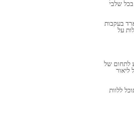
בכל שלבי
ארד בעקבות
ות על
 לתחום של
 ליאור
כל ללוות