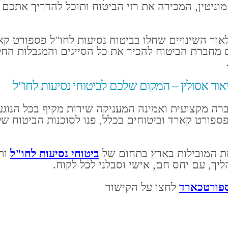
וניטין, המכירה את רזי הביטוח ותוכל להדריך אתכם 
אור השינויים שחלו בביטוח נסיעות לחו"ל פספורט ק
ם מחברת הביטוח להכיר את כל הסייגים והמגבלות החל
אור אסולין – המקום שלכם לביטוחי נסיעות לחו"ל
 מקצועית ואמינה המעניקה שירות מקיף בכל הנוגע
פספורט קארד וביטוחים בכלל, פנו לסוכנות הביטוח של
ת המובילות בארץ בתחום של
ביטוחי נסיעות לחו"ל
ותו
ך, עם יחס חם, אישי וסבלני לכל לקוח.
ספורטכארד
לחצו על הקישור