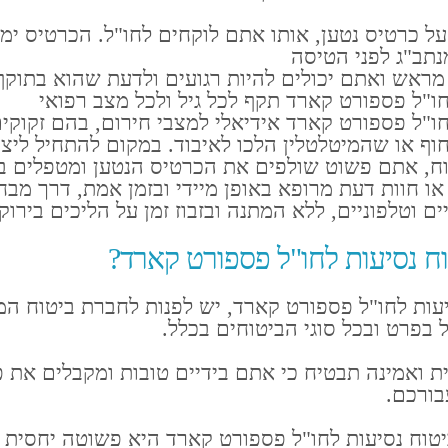
על כרטיס נטען, אותו אתם לוקחים לחו"ל. הכרטיס ימת
תב"ג לפני הטיסה
ראש ואתם יכולים להיות רגועים ולדעת שהוא בתוקף
חו"ל פספורט קארד תקף לכל גיל ולכל מצב רפואי
חו"ל פספורט קארד אידיאלי למצבי חירום, בהם זקוקי
חוף או שהמיטלטלין הלכו לאיבוד. במקום להתחיל ליצ
ח, אתם פשוט שולפים את הכרטיס הנטען ומטפלים ב
 או חוות דעת מרופא באופן מיידי ובזמן אמת, דרך מבח
ם וטלפוניים, ללא המתנה ובזבוז זמן על הליכים בירוק
ח נסיעות לחו"ל פספורט קארד?
יעות לחו"ל פספורט קארד, יש לפנות לחברת ביטוח ה
ל בפרט ובכל סוגי הביטוחים בכלל.
ת ואמינה תבטיח כי אתם בידיים טובות ומקבלים את פ
בורכם.
טוח נסיעות לחו"ל פספורט קארד היא פשוטה יחסית ו