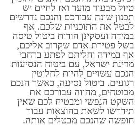
פספורטכארד
ביטוח נסיעות לחול
ביטוח טיסה
חברת ביטוח פספורטכארד
ביטוח רפואי לחו"ל
האתר נבנה ע"י קידום פלוס
בניית אתרים
וקידום אתרים